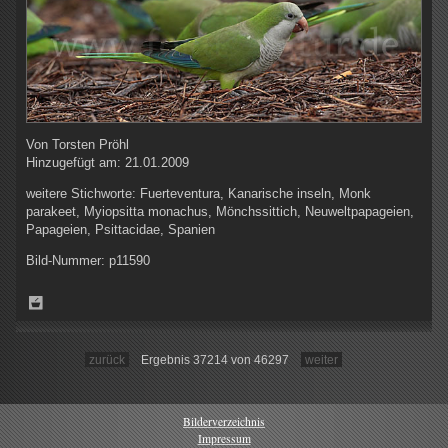
Von
Torsten Pröhl
Hinzugefügt am:
21.01.2009
weitere Stichworte:
Fuerteventura, Kanarische inseln, Monk
parakeet, Myiopsitta monachus, Mönchssittich, Neuweltpapageien,
Papageien, Psittacidae, Spanien
Bild-Nummer:
p11590
zurück
Ergebnis 37214 von 46297
weiter
Bilderverzeichnis
Impressum