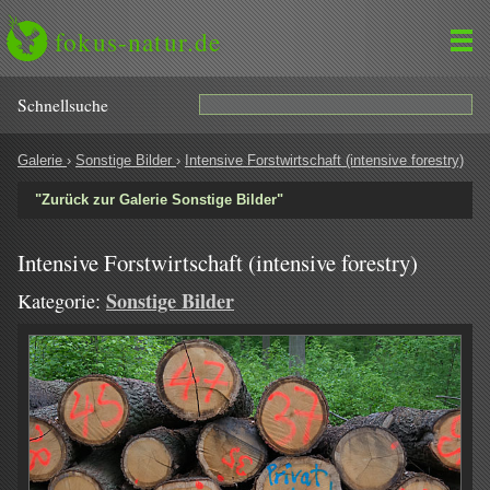
fokus-natur.de
Schnell­suche
Galerie
›
Sonstige Bilder
›
Intensive Forstwirtschaft (intensive forestry)
"Zurück zur Galerie Sonstige Bilder"
Intensive Forstwirtschaft (intensive forestry)
Sonstige Bilder
Kategorie: