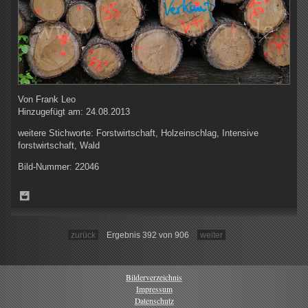
Von
Frank Leo
Hinzugefügt am:
24.08.2013
weitere Stichworte:
Forstwirtschaft, Holzeinschlag, Intensive
forstwirtschaft, Wald
Bild-Nummer:
22046
zurück
Ergebnis 392 von 906
weiter
Bilderverzeichnis
Impressum
Datenschutz