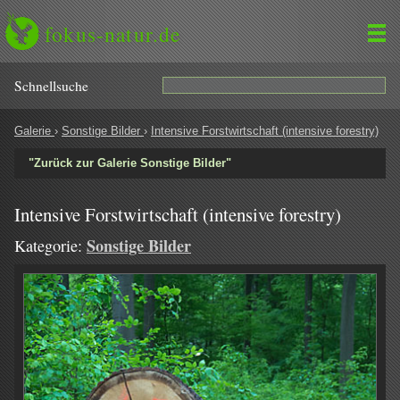
fokus-natur.de
Schnell­suche
Galerie
›
Sonstige Bilder
›
Intensive Forstwirtschaft (intensive forestry)
"Zurück zur Galerie Sonstige Bilder"
Intensive Forstwirtschaft (intensive forestry)
Sonstige Bilder
Kategorie: