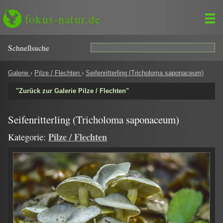
fokus-natur.de
Schnell­suche
Galerie
›
Pilze / Flechten
›
Seifenritterling (Tricholoma saponaceum)
"Zurück zur Galerie Pilze / Flechten"
Seifenritterling (Tricholoma saponaceum)
Pilze / Flechten
Kategorie: