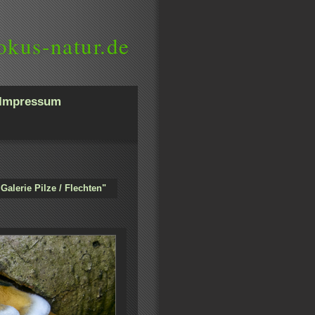
okus-natur.de
Impressum
Galerie Pilze / Flechten"