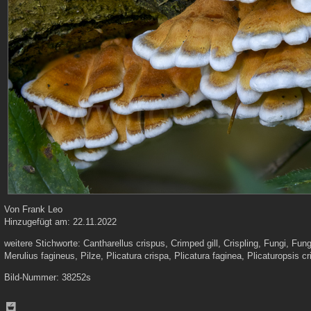
Von
Frank Leo
Hinzugefügt am:
22.11.2022
weitere Stichworte:
Cantharellus crispus, Crimped gill, Crispling, Fungi, Fun
Merulius fagineus, Pilze, Plicatura crispa, Plicatura faginea, Plicaturopsis cr
Bild-Nummer:
38252s