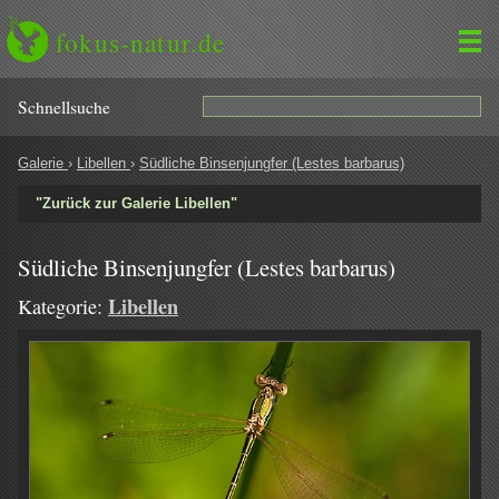
fokus-natur.de
Schnell­suche
Galerie
›
Libellen
›
Südliche Binsenjungfer (Lestes barbarus)
"Zurück zur Galerie Libellen"
Südliche Binsenjungfer (Lestes barbarus)
Libellen
Kategorie: