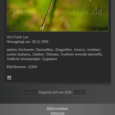
Von
Frank Leo
Hinzugefügt am:
08.11.2009
weitere Stichworte:
Damselflies, Dragonflies, Insects, Insekten,
Lestes barbarus, Libellen, Odonata, Southern emerald damselfly,
Südliche binsenjungfer, Zygoptera
Bild-Nummer:
12344
zurück
Ergebnis 415 von 1159
weiter
Bilderverzeichnis
Impressum