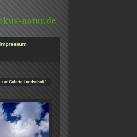
okus-natur.de
Impressum
 zur Galerie Landschaft"