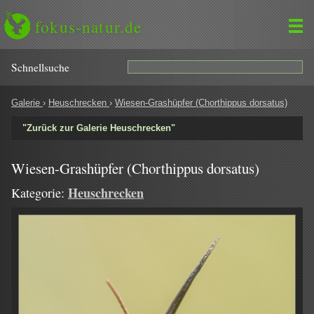
fokus-natur.de
Schnell­suche
Galerie
›
Heuschrecken
›
Wiesen-Grashüpfer (Chorthippus dorsatus)
"Zurück zur Galerie Heuschrecken"
Wiesen-Grashüpfer (Chorthippus dorsatus)
Heuschrecken
Kategorie: