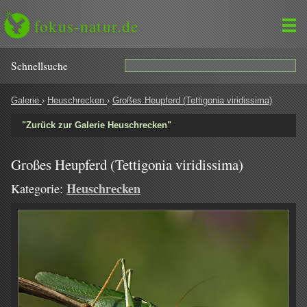
fokus-natur.de
Schnell­suche
Galerie
›
Heuschrecken
›
Großes Heupferd (Tettigonia viridissima)
"Zurück zur Galerie Heuschrecken"
Großes Heupferd (Tettigonia viridissima)
Heuschrecken
Kategorie: