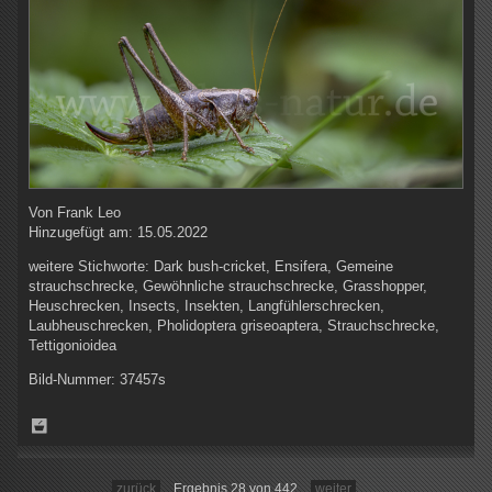
Von
Frank Leo
Hinzugefügt am:
15.05.2022
weitere Stichworte:
Dark bush-cricket, Ensifera, Gemeine
strauchschrecke, Gewöhnliche strauchschrecke, Grasshopper,
Heuschrecken, Insects, Insekten, Langfühlerschrecken,
Laubheuschrecken, Pholidoptera griseoaptera, Strauchschrecke,
Tettigonioidea
Bild-Nummer:
37457s
zurück
Ergebnis 28 von 442
weiter