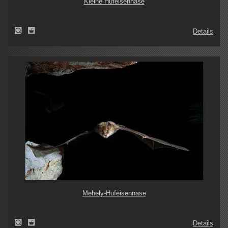
Kleine Hufeisennase
Details
Mehely-Hufeisennase
Details