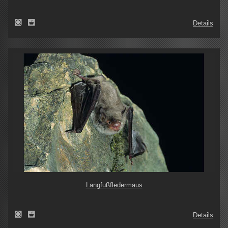
Details
Langfußfledermaus
Details