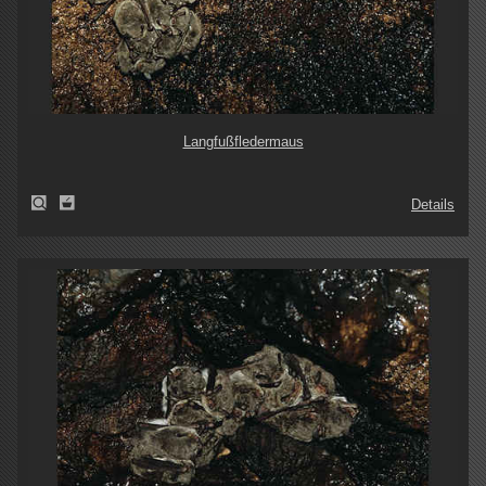
Langfußfledermaus
Details