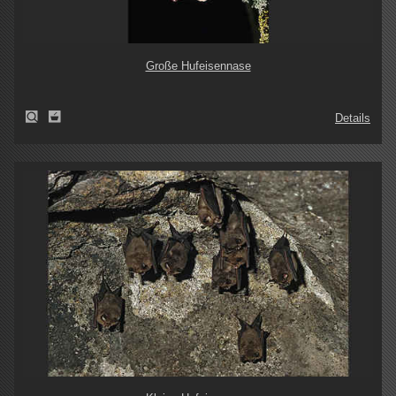
Große Hufeisennase
Details