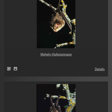
Mehely-Hufeisennase
Details