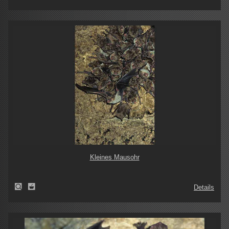
Kleines Mausohr
Details