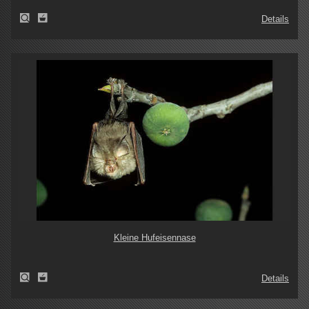
Details
Kleine Hufeisennase
Details