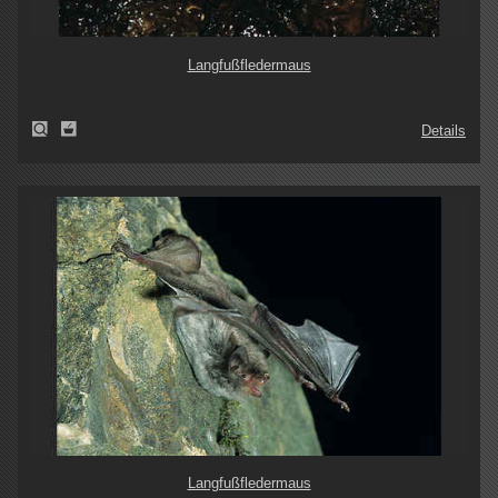
Langfußfledermaus
Details
Langfußfledermaus