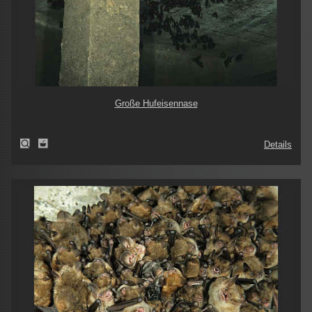
Große Hufeisennase
Details