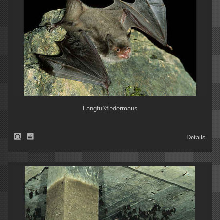
Langfußfledermaus
Details