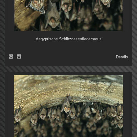
Aegyptische Schlitznasenfledermaus
Details