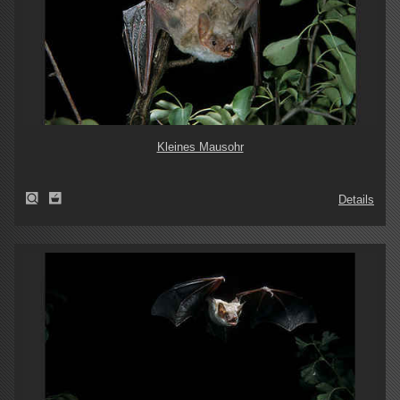
Kleines Mausohr
Details