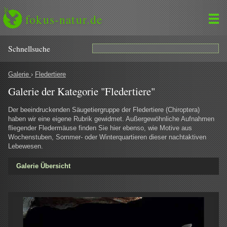
fokus-natur.de
Schnell­suche
Galerie
›
Fledertiere
Galerie der Kategorie "Fledertiere"
Der beeindruckenden Säugetiergruppe der Fledertiere (Chiroptera)
haben wir eine eigene Rubrik gewidmet. Außergewöhnliche Aufnahmen
fliegender Fledermäuse finden Sie hier ebenso, wie Motive aus
Wochenstuben, Sommer- oder Winterquartieren dieser nachtaktiven
Lebewesen.
Galerie Übersicht