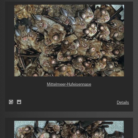
Mittelmeer-Hufeisennase
Details