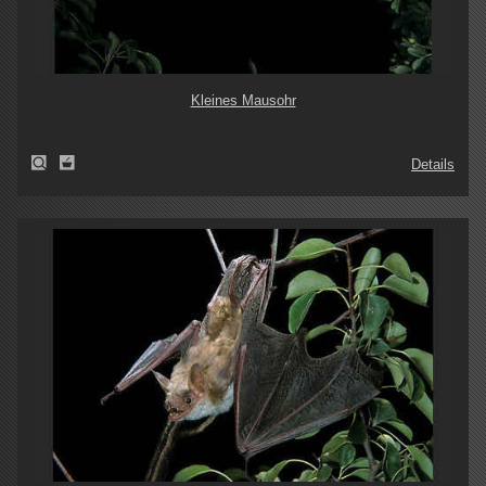
Kleines Mausohr
Details