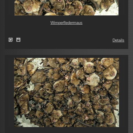
Wimperfledermaus
Details