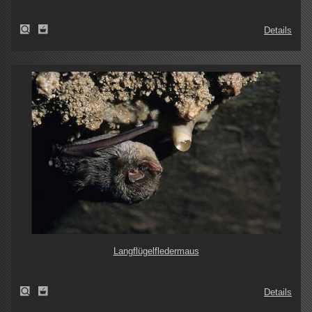
Details
Langflügelfledermaus
Details