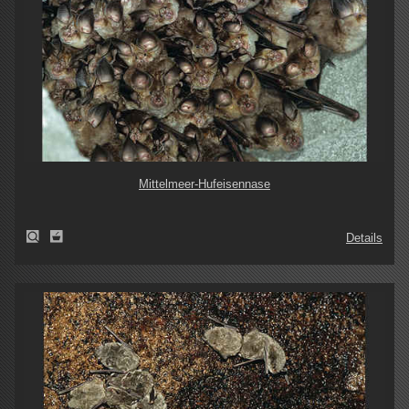
Mittelmeer-Hufeisennase
Details