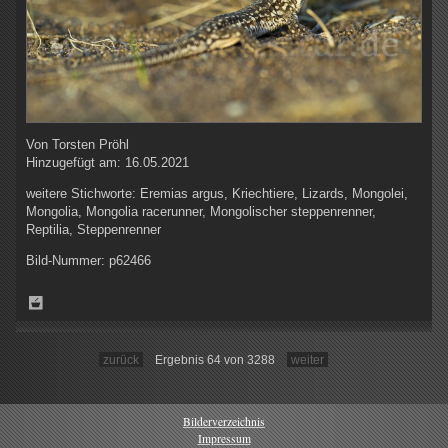
Von
Torsten Pröhl
Hinzugefügt am:
16.05.2021
weitere Stichworte:
Eremias argus, Kriechtiere, Lizards, Mongolei,
Mongolia, Mongolia racerunner, Mongolischer steppenrenner,
Reptilia, Steppenrenner
Bild-Nummer:
p62466
zurück
Ergebnis 64 von 3288
weiter
Bilderverzeichnis
Impressum