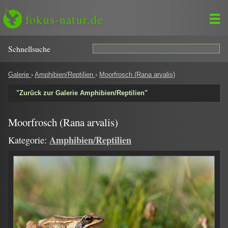
fokus-natur.de
Schnell­suche
Galerie
›
Amphibien/Reptilien
›
Moorfrosch (Rana arvalis)
"Zurück zur Galerie Amphibien/Reptilien"
Moorfrosch (Rana arvalis)
Amphibien/Reptilien
Kategorie: