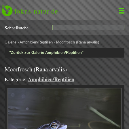
fokus-natur.de
Schnell­suche
Galerie
›
Amphibien/Reptilien
›
Moorfrosch (Rana arvalis)
"Zurück zur Galerie Amphibien/Reptilien"
Moorfrosch (Rana arvalis)
Amphibien/Reptilien
Kategorie: