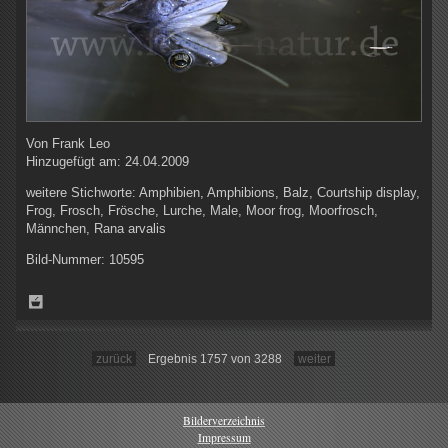
Von
Frank Leo
Hinzugefügt am:
24.04.2009
weitere Stichworte:
Amphibien, Amphibions, Balz, Courtship display,
Frog, Frosch, Frösche, Lurche, Male, Moor frog, Moorfrosch,
Männchen, Rana arvalis
Bild-Nummer:
10595
zurück
Ergebnis 1757 von 3288
weiter
Bilderverzeichnis
Impressum