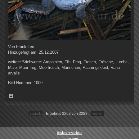
Von
Frank Leo
Hinzugefügt am:
25.12.2007
weitere Stichworte:
Amphibien, Ffh, Frog, Frosch, Frösche, Lurche,
Male, Moor frog, Moorfrosch, Männchen, Paarungskleid, Rana
arvalis
Bild-Nummer:
1000
zurück
Ergebnis 3263 von 3288
weiter
Bilderverzeichnis
Impressum