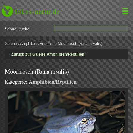
fokus-natur.de
Schnell­suche
Galerie
›
Amphibien/Reptilien
›
Moorfrosch (Rana arvalis)
"Zurück zur Galerie Amphibien/Reptilien"
Moorfrosch (Rana arvalis)
Amphibien/Reptilien
Kategorie: