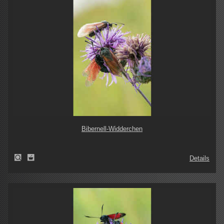
Bibernell-Widderchen
Details