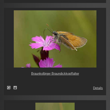
Braunkolbiger Braundickkopffalter
Details