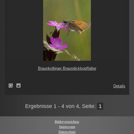
Braunkolbiger Braundickkopffalter
Details
Ergebnisse 1 - 4 von 4, Seite:
1
Bilderverzeichnis
Impressum
Datenschutz