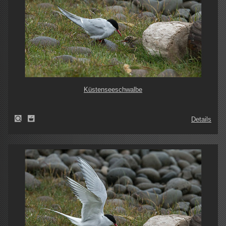
Küstenseeschwalbe
Details