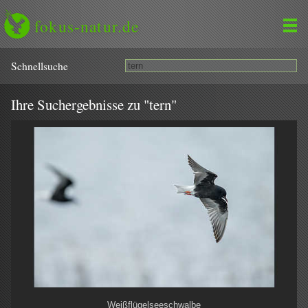
fokus-natur.de
Schnell­suche
Ihre Suchergebnisse zu "tern"
Weißflügelseeschwalbe