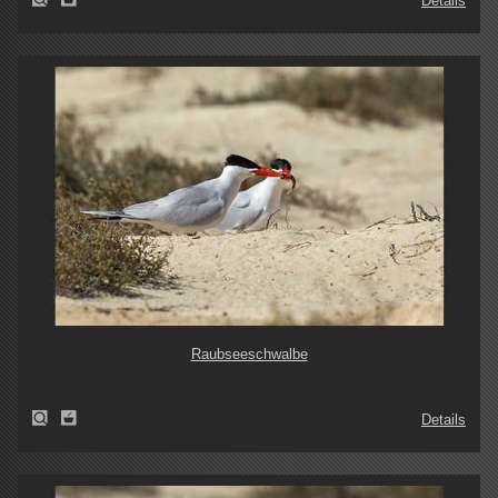
Details
Raubseeschwalbe
Details