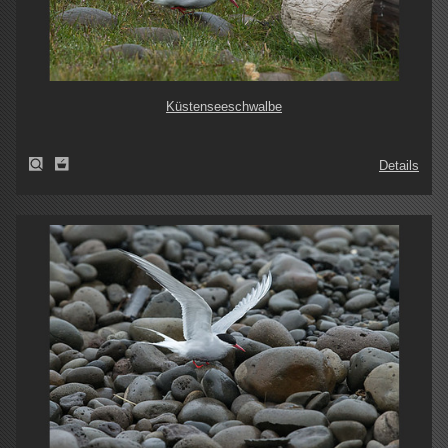
Küstenseeschwalbe
Details