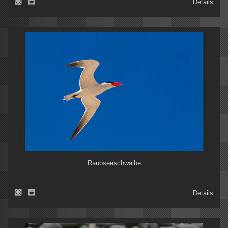
Details
Raubseeschwalbe
Details