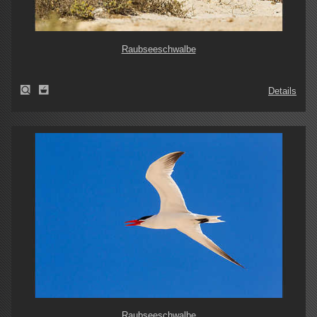
Raubseeschwalbe
Details
Raubseeschwalbe