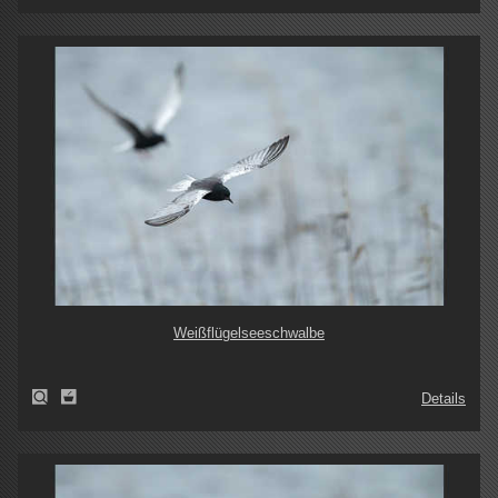
Weißflügelseeschwalbe
Details