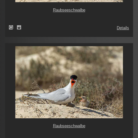
Raubseeschwalbe
Details
Raubseeschwalbe