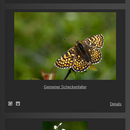
Gemeiner Scheckenfalter
Details