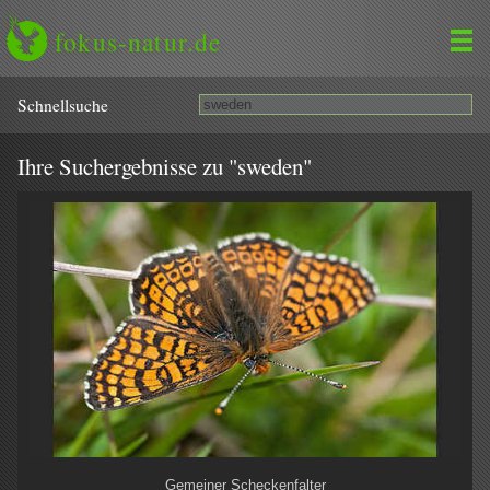
fokus-natur.de
Schnell­suche
Ihre Suchergebnisse zu "sweden"
Gemeiner Scheckenfalter