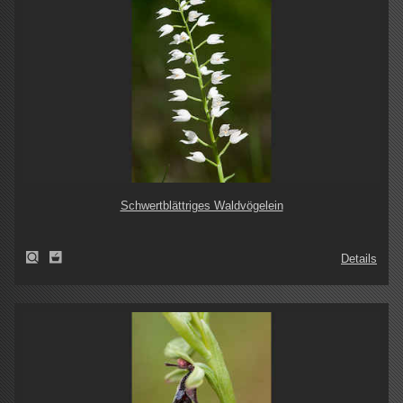
Schwertblättriges Waldvögelein
Details