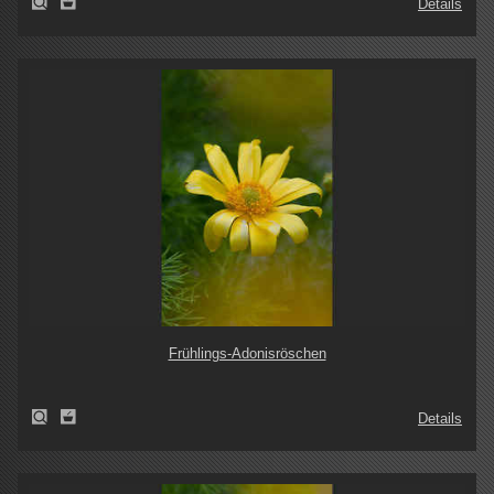
Details
Frühlings-Adonisröschen
Details