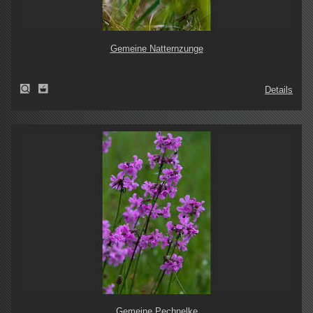
Gemeine Natternzunge
Details
Gemeine Pechnelke