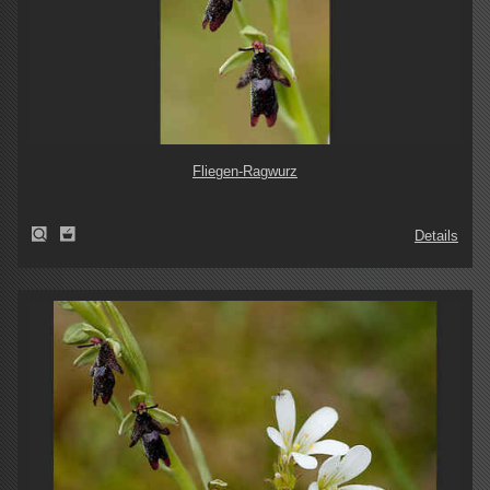
Fliegen-Ragwurz
Details