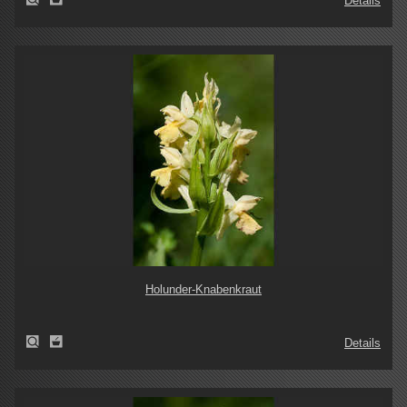
Details
Holunder-Knabenkraut
Details