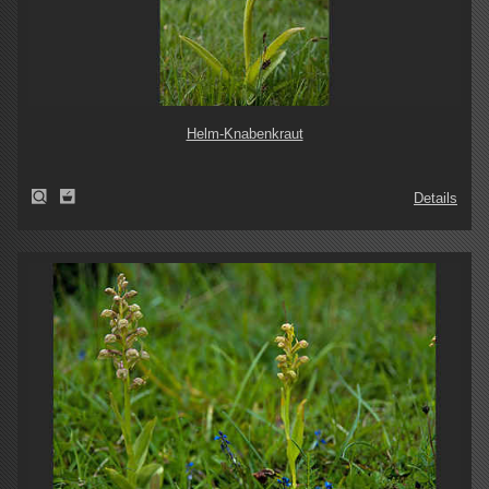
Helm-Knabenkraut
Details