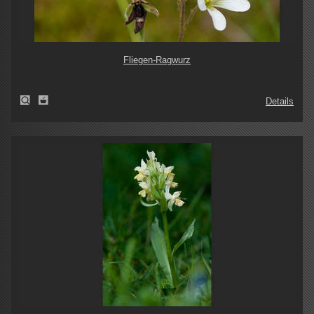
Fliegen-Ragwurz
Details