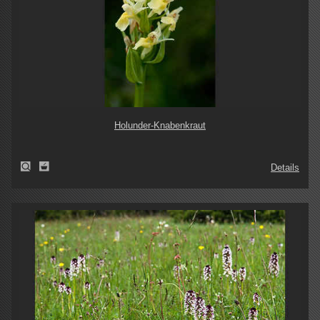
Holunder-Knabenkraut
Details