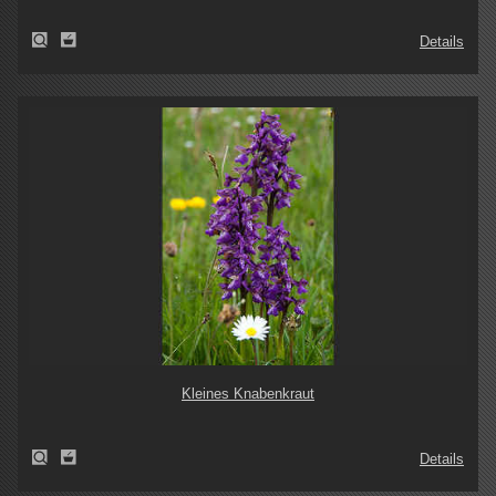
Details
Kleines Knabenkraut
Details