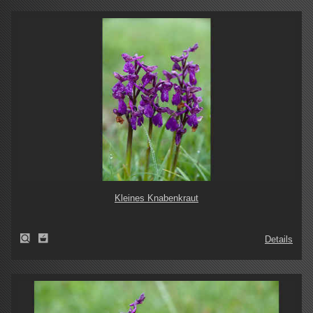
Kleines Knabenkraut
Details