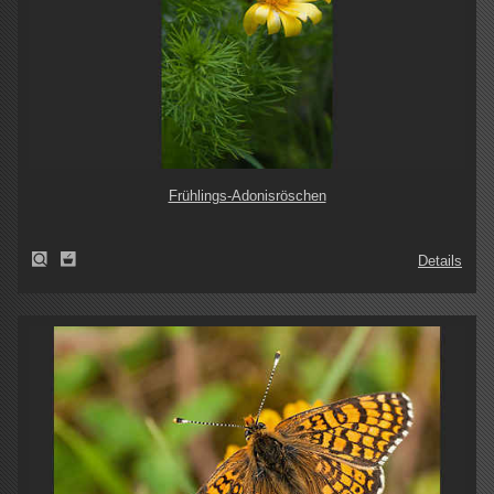
Frühlings-Adonisröschen
Details