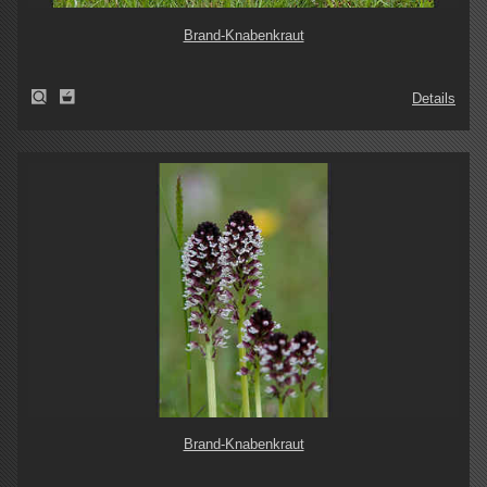
Brand-Knabenkraut
Details
Brand-Knabenkraut