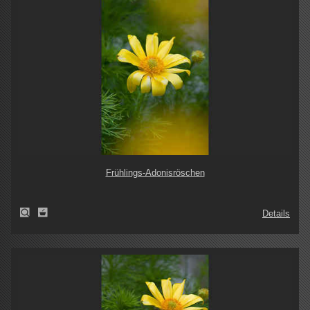
Frühlings-Adonisröschen
Details