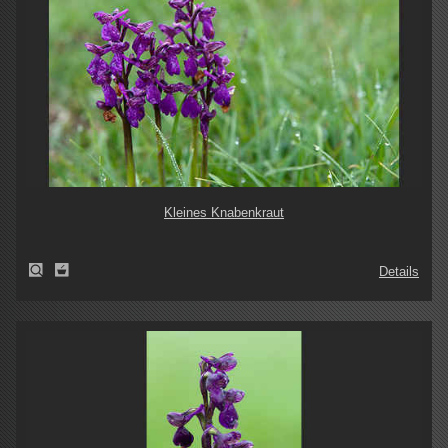
Kleines Knabenkraut
Details