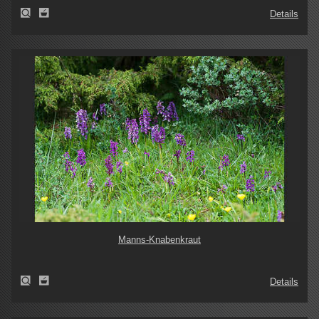
Details
Manns-Knabenkraut
Details