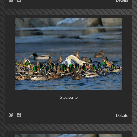
Details
Stockente
Details