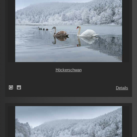
Höckerschwan
Details