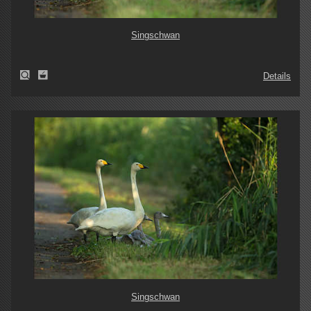
Singschwan
Details
Singschwan