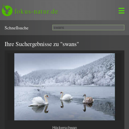
fokus-natur.de
Schnell­suche
Ihre Suchergebnisse zu "swans"
Höckerschwan