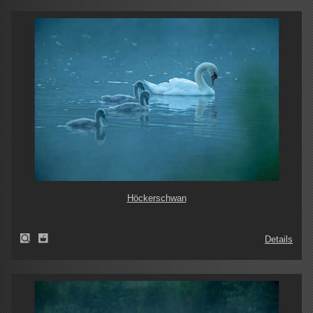
Höckerschwan
Details