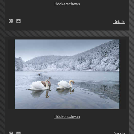
Höckerschwan
Details
Höckerschwan