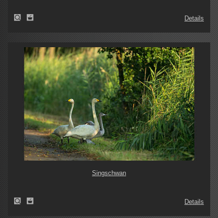
Details
Singschwan
Details