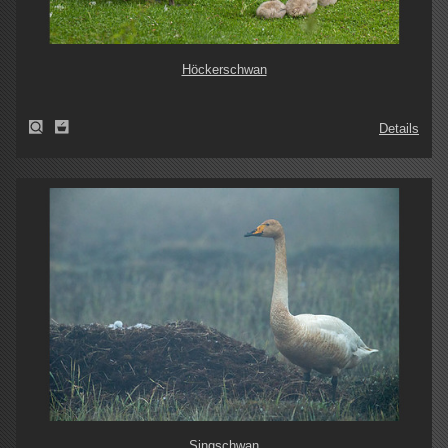
Höckerschwan
Details
Singschwan