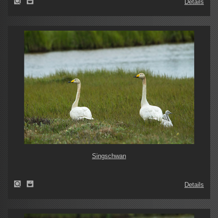
Details
Singschwan
Details