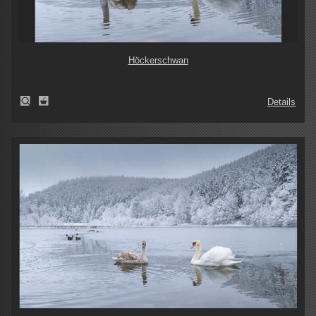
Höckerschwan
Details