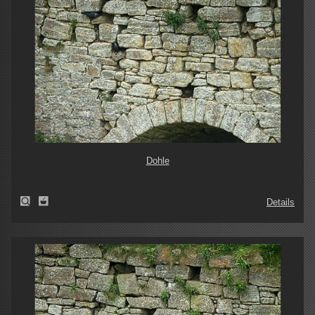
Dohle
Details