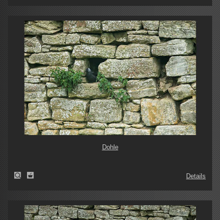
Dohle
Details