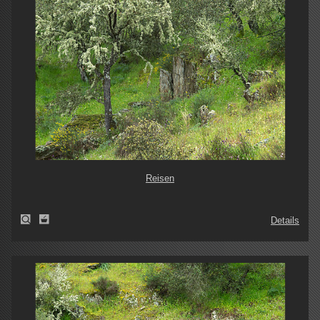
Reisen
Details