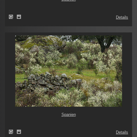
Details
Spanien
Details