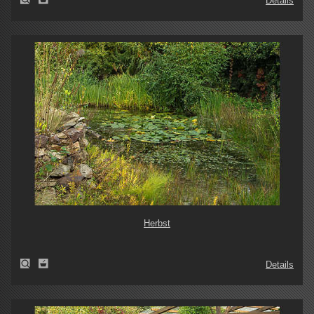
Details
Herbst
Details