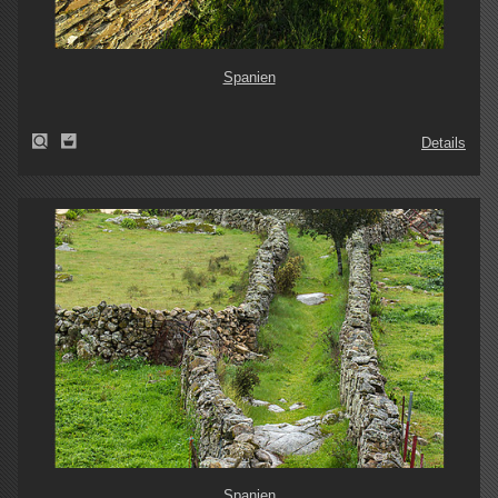
Spanien
Details
Spanien