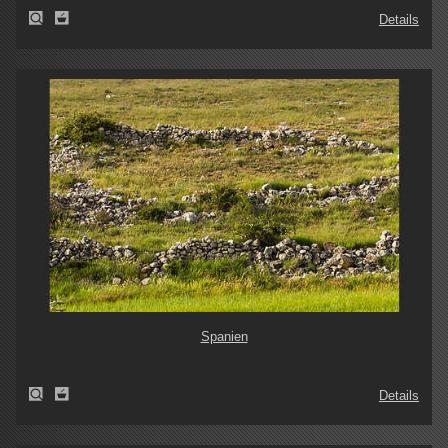
Details
Spanien
Details