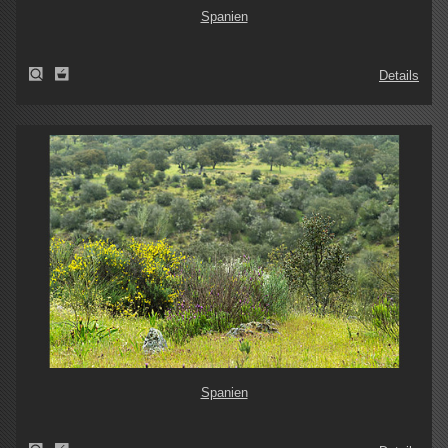
Spanien
Details
Spanien