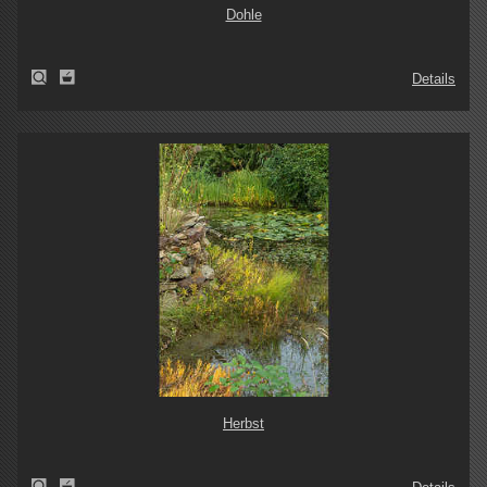
Dohle
Details
Herbst