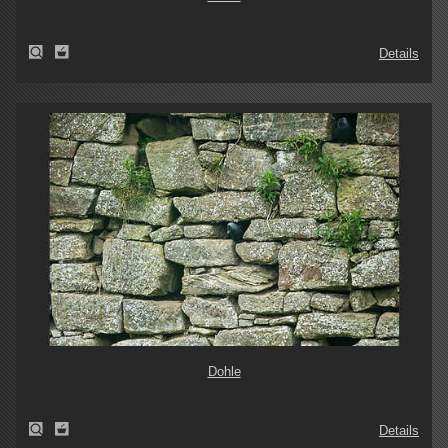
Details
Dohle
Details