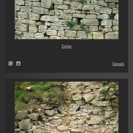
Dohle
Details