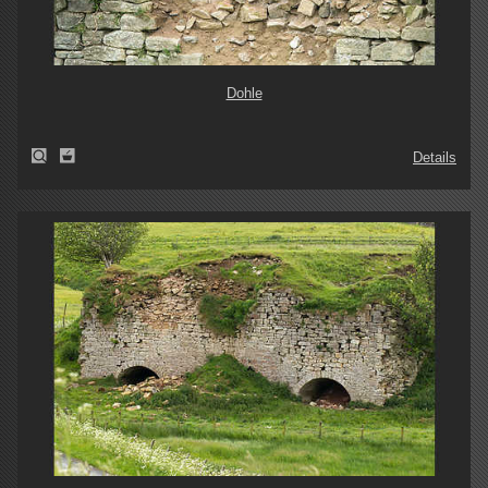
Dohle
Details