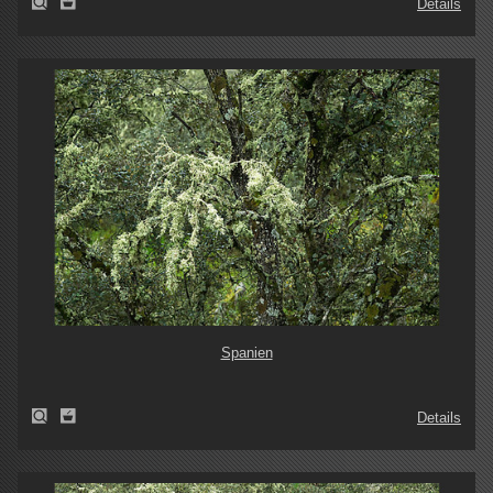
Details
Spanien
Details