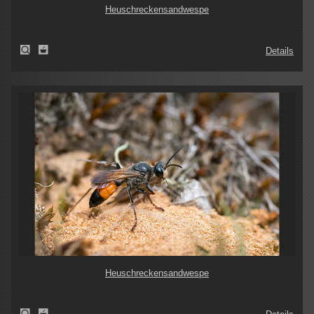
Heuschreckensandwespe
Details
Heuschreckensandwespe