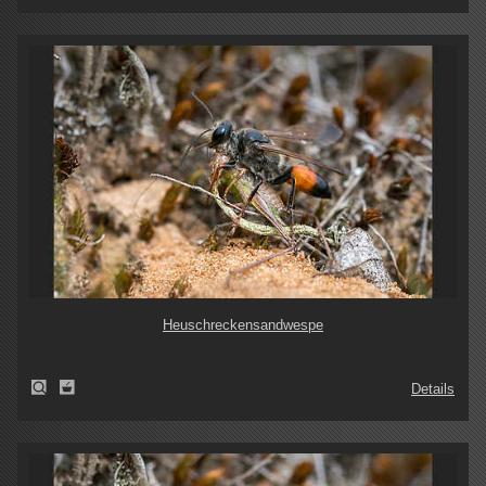
Heuschreckensandwespe
Details