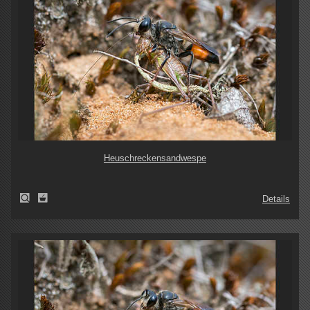
Heuschreckensandwespe
Details