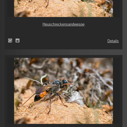
Heuschreckensandwespe
Details