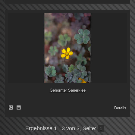
Gehörnter Sauerklee
Details
Ergebnisse 1 - 3 von 3, Seite:
1