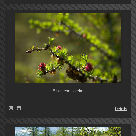
Sibirische Lärche
Details