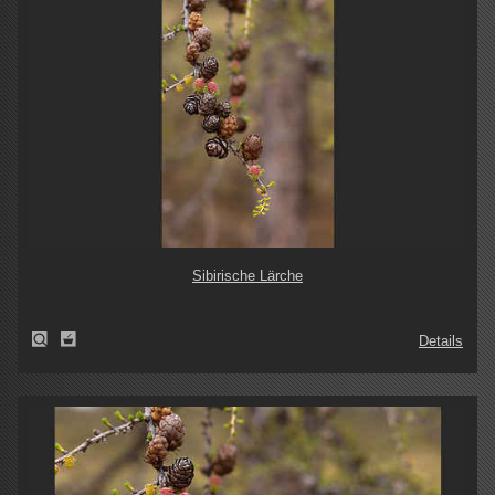
Sibirische Lärche
Details