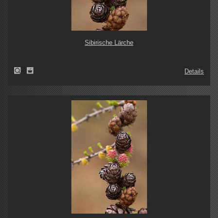
Sibirische Lärche
Details