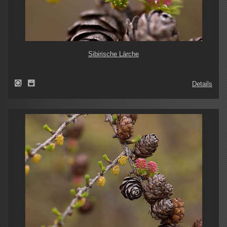
Sibirische Lärche
Details