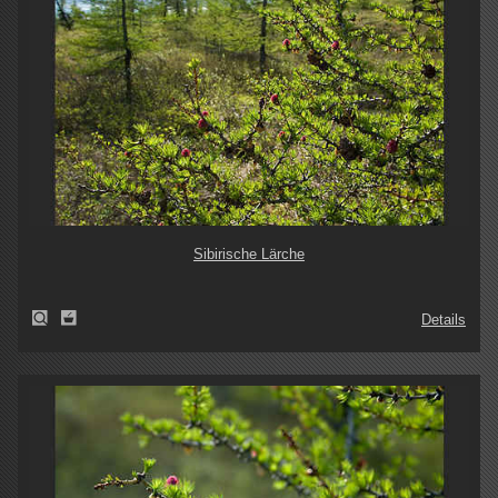
Sibirische Lärche
Details