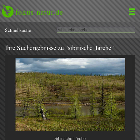
fokus-natur.de
Schnell­suche
Ihre Suchergebnisse zu "sibirische_lärche"
Sibirische Lärche