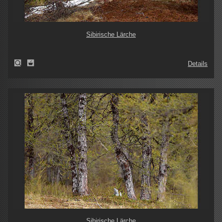
Sibirische Lärche
Details
Sibirische Lärche