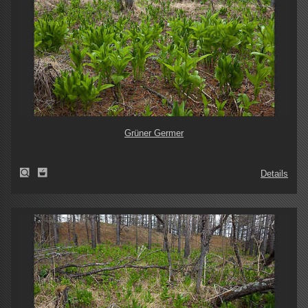
Grüner Germer
Details