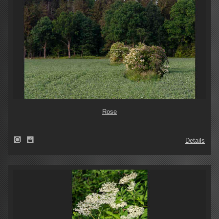
Rose
Details