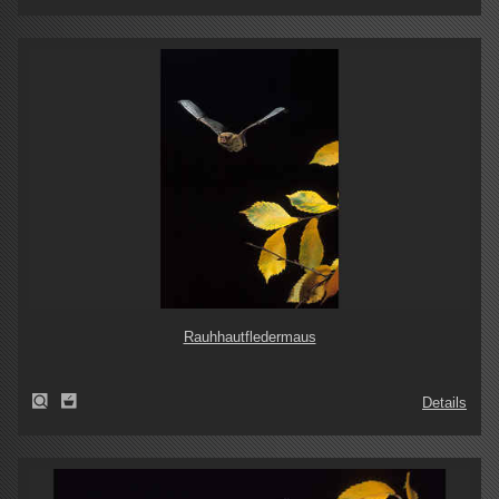
Rauhhautfledermaus
Details