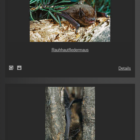
Rauhhautfledermaus
Details