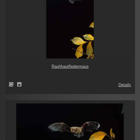
Rauhhautfledermaus
Details