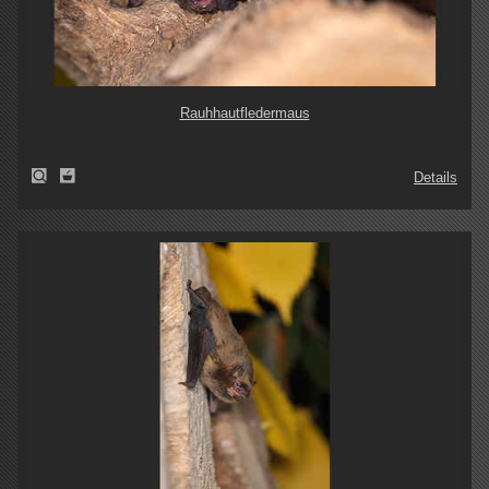
Rauhhautfledermaus
Details