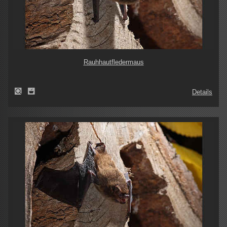
Rauhhautfledermaus
Details