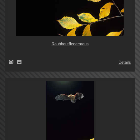
Rauhhautfledermaus
Details