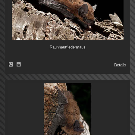
Rauhhautfledermaus
Details