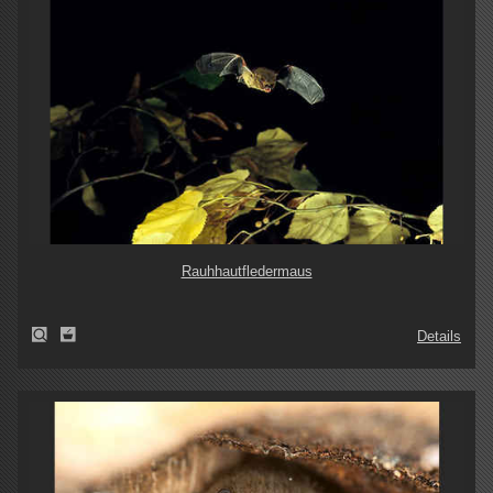
Rauhhautfledermaus
Details