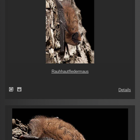
Rauhhautfledermaus
Details