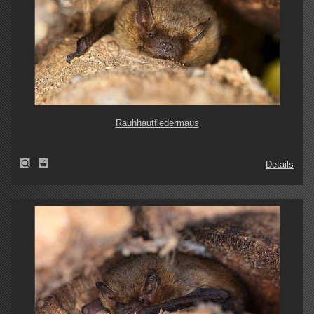
Rauhhautfledermaus
Details