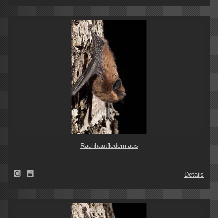
Rauhhautfledermaus
Details