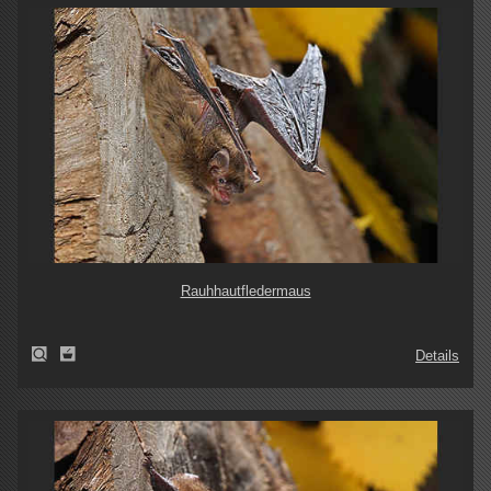
Rauhhautfledermaus
Details