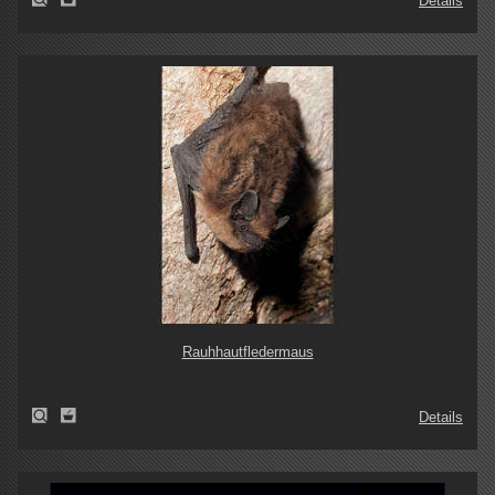
Details
Rauhhautfledermaus
Details