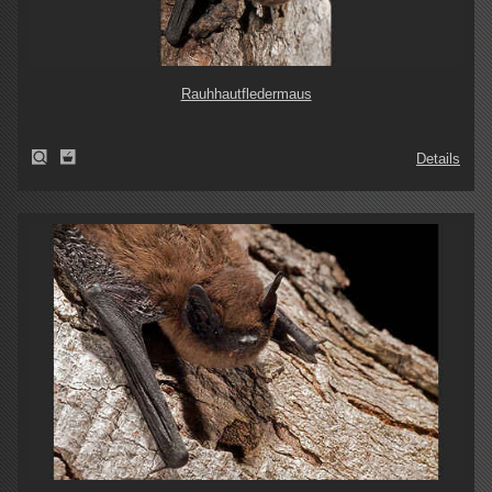
Rauhhautfledermaus
Details