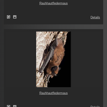
Rauhhautfledermaus
Details
Rauhhautfledermaus