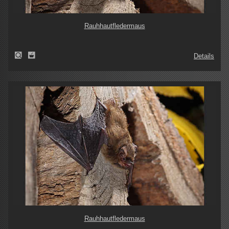
Rauhhautfledermaus
Details
Rauhhautfledermaus