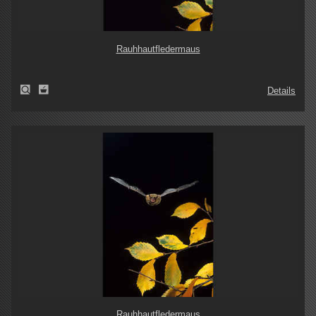
Rauhhautfledermaus
Details
Rauhhautfledermaus