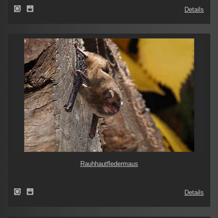
Details
Rauhhautfledermaus
Details