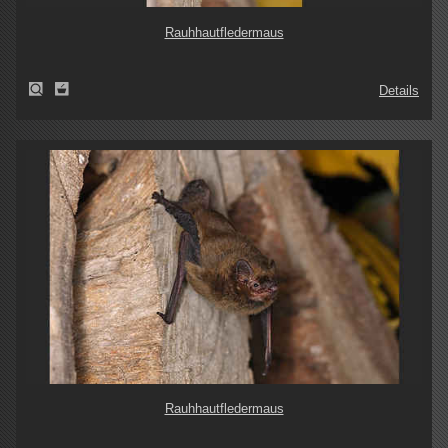
Rauhhautfledermaus
Details
Rauhhautfledermaus