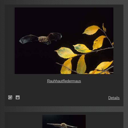
Rauhhautfledermaus
Details