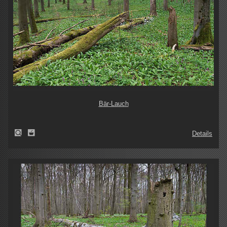
Bär-Lauch
Details