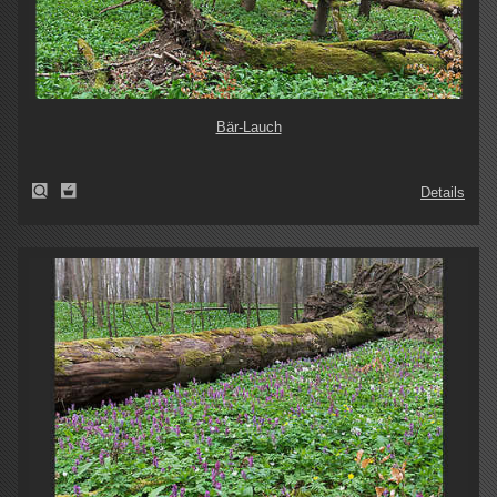
Bär-Lauch
Details