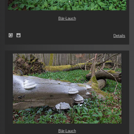
Bär-Lauch
Details
Bär-Lauch