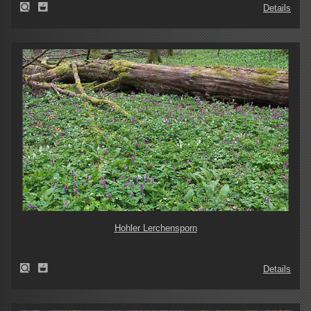
Details
Hohler Lerchensporn
Details