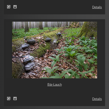
Details
Bär-Lauch
Details