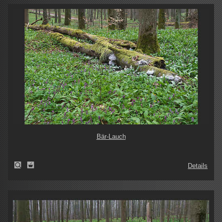
Bär-Lauch
Details