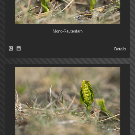
Mond-Rautenfarn
Details