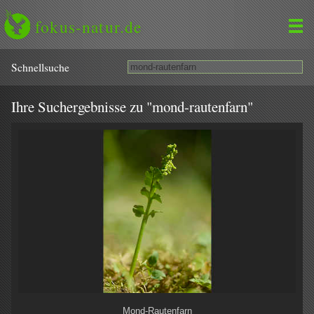
fokus-natur.de
Schnell­suche
Ihre Suchergebnisse zu "mond-rautenfarn"
Mond-Rautenfarn