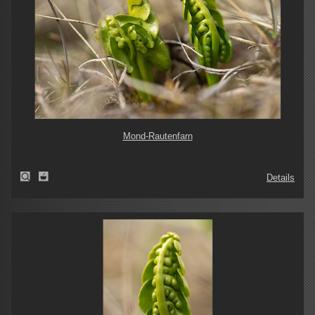
Mond-Rautenfarn
Details