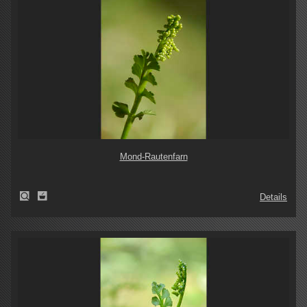
Mond-Rautenfarn
Details