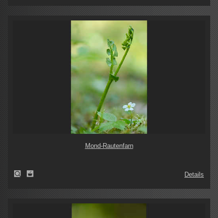
Mond-Rautenfarn
Details