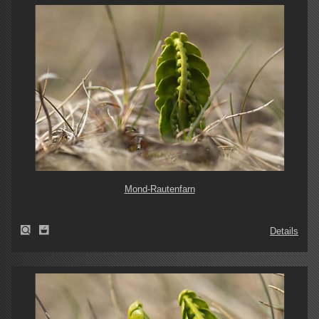
Mond-Rautenfarn
Details