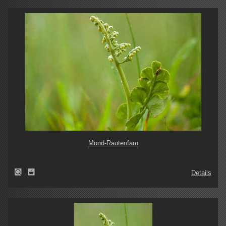
Mond-Rautenfarn
Details