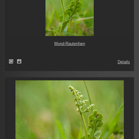
Mond-Rautenfarn
Details