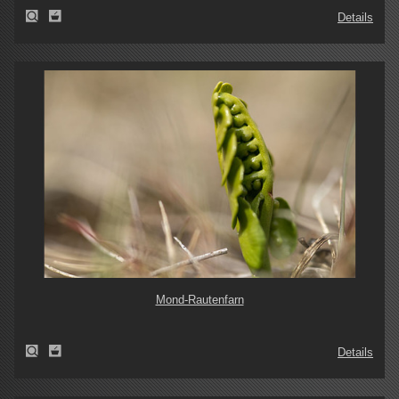
Details
Mond-Rautenfarn
Details