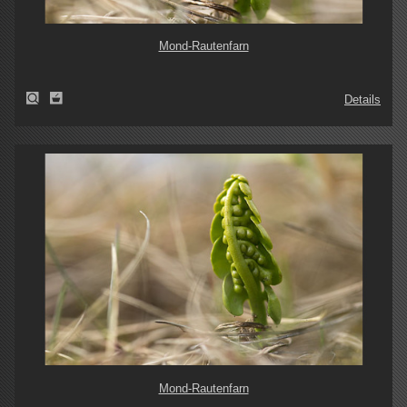
Mond-Rautenfarn
Details
Mond-Rautenfarn