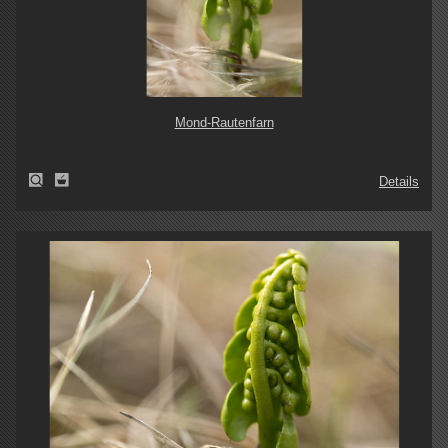
Mond-Rautenfarn
Details