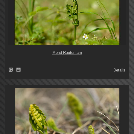
Mond-Rautenfarn
Details