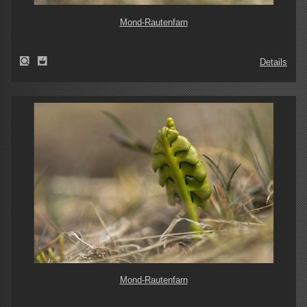
Mond-Rautenfarn
Details
Mond-Rautenfarn