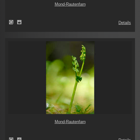
Mond-Rautenfarn
Details
Mond-Rautenfarn