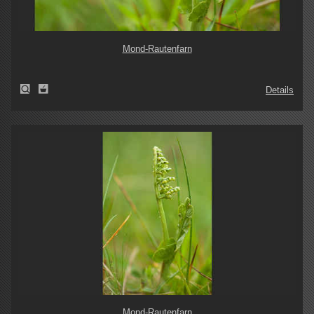
Mond-Rautenfarn
Details
Mond-Rautenfarn