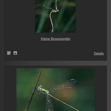
Kleine Binsenjungfer
Details