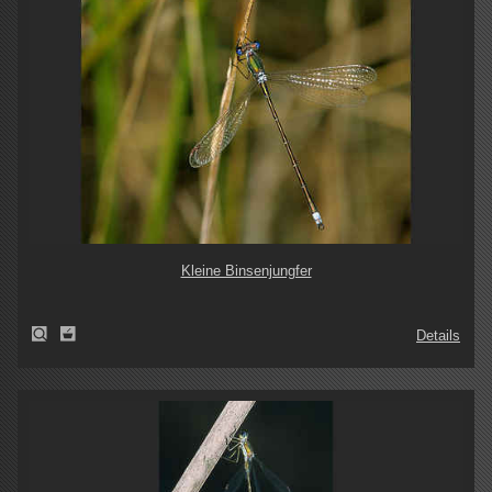
Kleine Binsenjungfer
Details