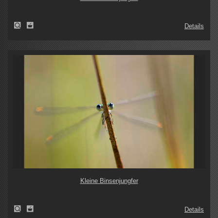
Details
Kleine Binsenjungfer
Details