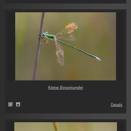
Kleine Binsenjungfer
Details