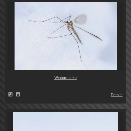
Wintermücke
Details