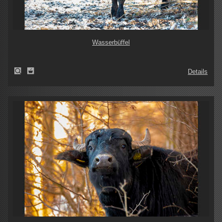
Wasserbüffel
Details