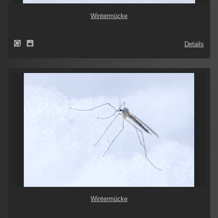
Wintermücke
Details
Wintermücke