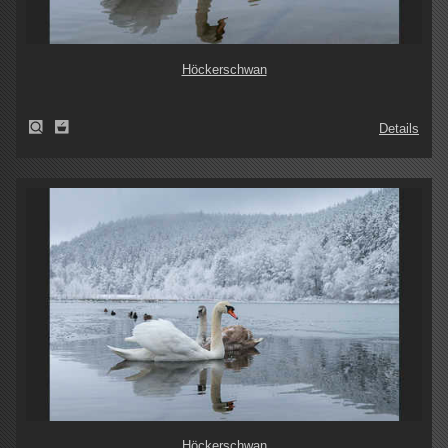
Höckerschwan
Details
Höckerschwan