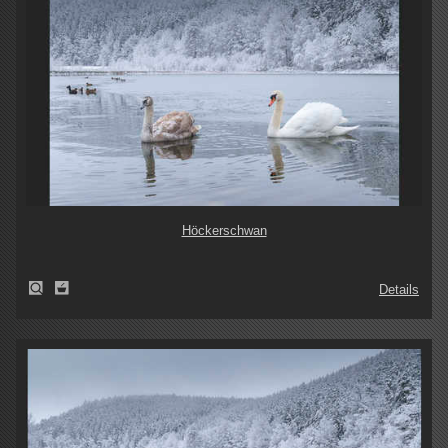
Höckerschwan
Details