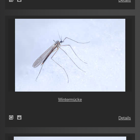
Details
Wintermücke
Details