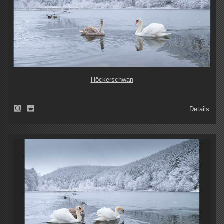
Höckerschwan
Details