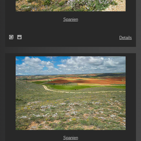
Spanien
Details
Spanien