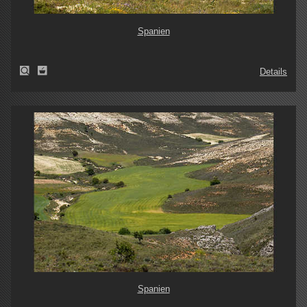
Spanien
Details
Spanien