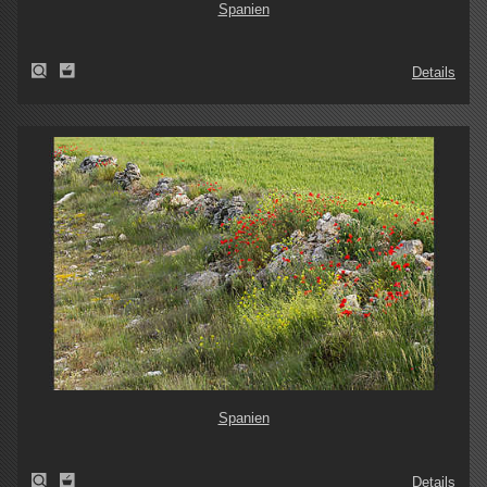
Spanien
Details
Spanien
Details