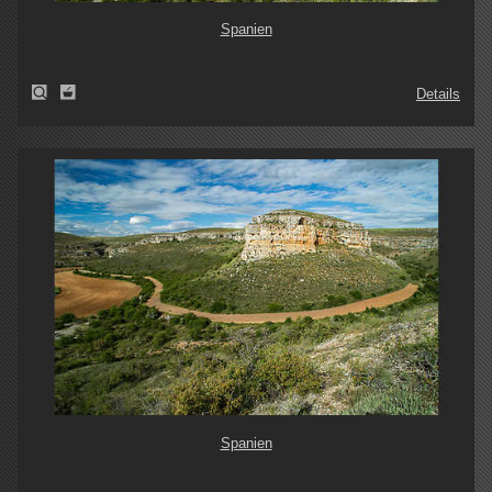
Spanien
Details
Spanien