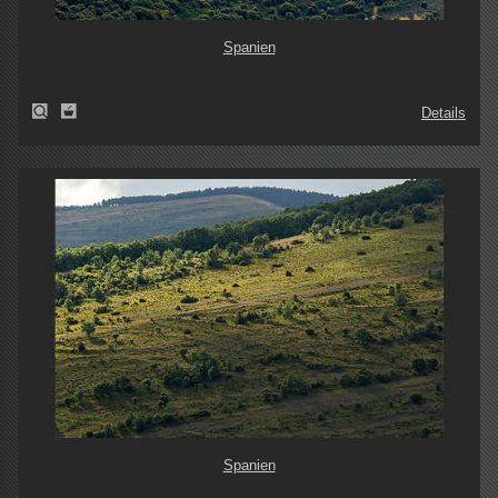
Spanien
Details
Spanien