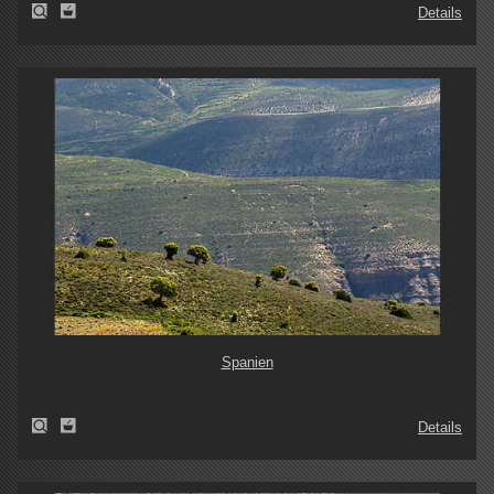
Details
Spanien
Details