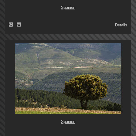
Spanien
Details
Spanien