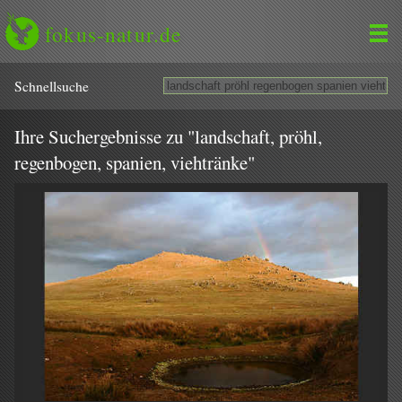
fokus-natur.de
Schnell­suche
Ihre Suchergebnisse zu "landschaft, pröhl,
regenbogen, spanien, viehtränke"