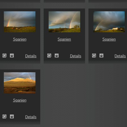
Spanien
Spanien
Spanien
Details
Details
Details
Spanien
Details