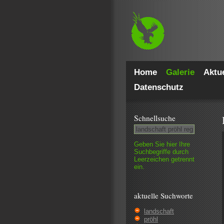
Home
Galerie
Aktue
Datenschutz
Schnell­suche
Geben Sie hier Ihre
Such­begriffe durch
Leer­zeichen getrennt
ein.
aktuelle Suchworte
landschaft
pröhl