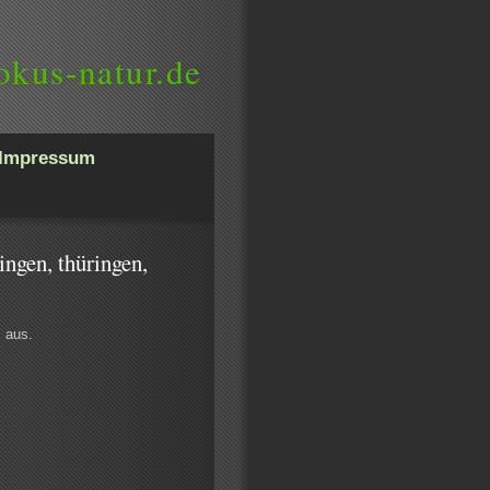
okus-natur.de
Impressum
ingen, thüringen,
s aus.