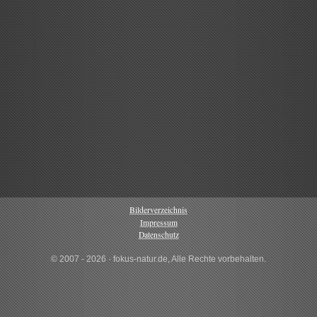
Bilderverzeichnis
Impressum
Datenschutz
© 2007 - 2026 · fokus-natur.de, Alle Rechte vorbehalten.