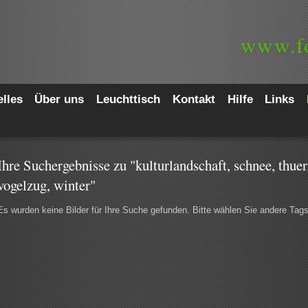
www.
f
lles
Über uns
Leuchttisch
Kontakt
Hilfe
Links
Ihre Suchergebnisse zu "kulturlandschaft, schnee, thuer
vogelzug, winter"
Es wurden keine Bilder für Ihre Suche gefunden. Bitte wählen Sie andere Tag