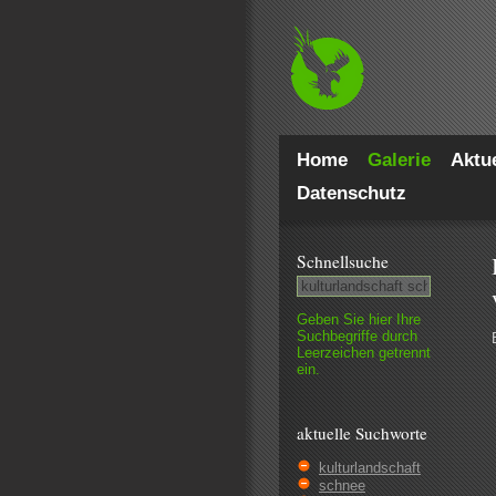
Home
Galerie
Aktue
Datenschutz
Schnell­suche
Geben Sie hier Ihre
Such­begriffe durch
Leer­zeichen getrennt
ein.
aktuelle Suchworte
kulturlandschaft
schnee