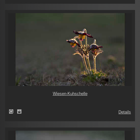
Wiesen-Kuhschelle
Details