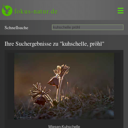
fokus-natur.de
Schnell­suche
Ihre Suchergebnisse zu "kuhschelle, pröhl"
Wiesen-Kuhschelle