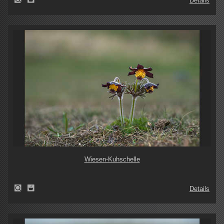
Details
Wiesen-Kuhschelle
Details