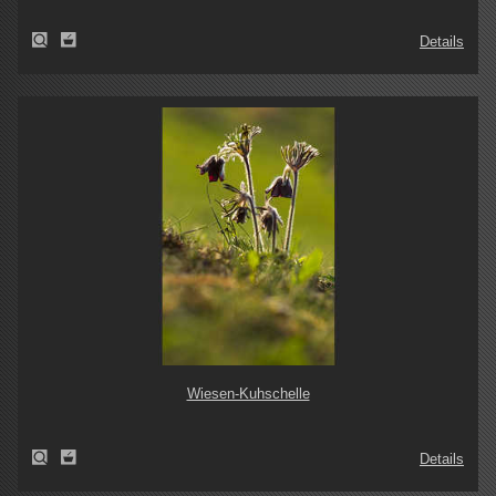
Details
Wiesen-Kuhschelle
Details