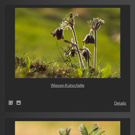
Wiesen-Kuhschelle
Details