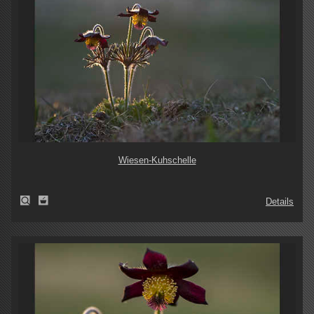
Wiesen-Kuhschelle
Details