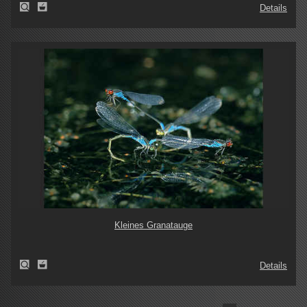
Details
Kleines Granatauge
Details