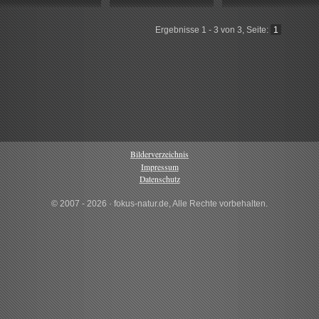
Ergebnisse 1 - 3 von 3, Seite:
1
Bilderverzeichnis
Impressum
Datenschutz
© 2007 - 2026 · fokus-natur.de, Alle Rechte vorbehalten.