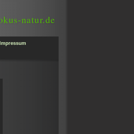
okus-natur.de
Impressum