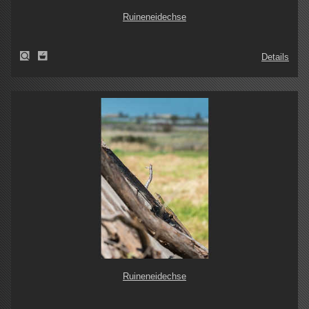
Ruineneidechse
Details
Ruineneidechse