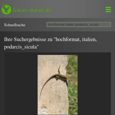
fokus-natur.de
Schnell­suche
Ihre Suchergebnisse zu "hochformat, italien,
podarcis_sicula"