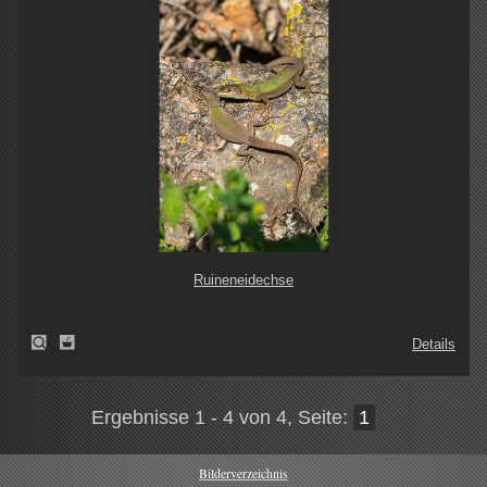
Ruineneidechse
Details
Ergebnisse 1 - 4 von 4, Seite:
1
Bilderverzeichnis