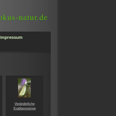
okus-natur.de
Impressum
Veränderliche
Krabbenspinne