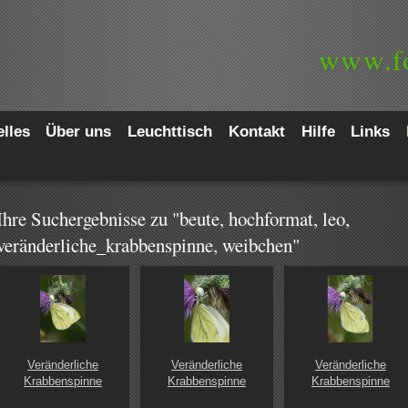
www.
f
lles
Über uns
Leuchttisch
Kontakt
Hilfe
Links
Ihre Suchergebnisse zu "beute, hochformat, leo,
veränderliche_krabbenspinne, weibchen"
Veränderliche
Veränderliche
Veränderliche
Krabbenspinne
Krabbenspinne
Krabbenspinne