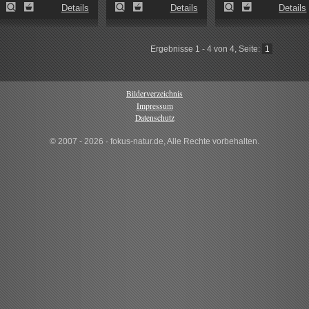
Details
Details
Details
Ergebnisse 1 - 4 von 4, Seite:
1
Bilderverzeichnis
Impressum
Datenschutz
© 2007 - 2026 · fokus-natur.de, Alle Rechte vorbehalten.