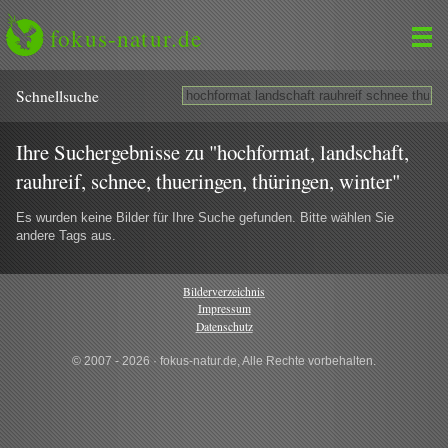
fokus-natur.de
Schnell­suche
Ihre Suchergebnisse zu "hochformat, landschaft,
rauhreif, schnee, thueringen, thüringen, winter"
Es wurden keine Bilder für Ihre Suche gefunden. Bitte wählen Sie
andere Tags aus.
Bilderverzeichnis
Impressum
Datenschutz
© 2007 - 2026 · fokus-natur.de, Alle Rechte vorbehalten.