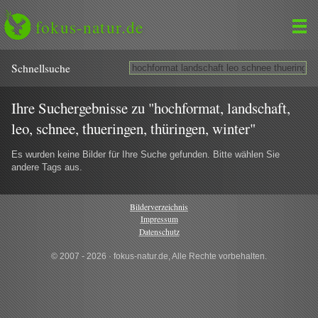
fokus-natur.de
Schnell­suche
Ihre Suchergebnisse zu "hochformat, landschaft,
leo, schnee, thueringen, thüringen, winter"
Es wurden keine Bilder für Ihre Suche gefunden. Bitte wählen Sie
andere Tags aus.
Bilderverzeichnis
Impressum
Datenschutz
© 2007 - 2026 · fokus-natur.de, Alle Rechte vorbehalten.