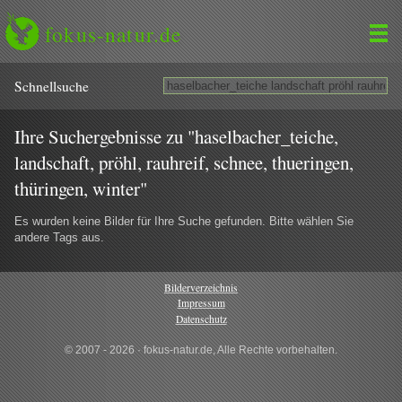
fokus-natur.de
Schnell­suche
Ihre Suchergebnisse zu "haselbacher_teiche,
landschaft, pröhl, rauhreif, schnee, thueringen,
thüringen, winter"
Es wurden keine Bilder für Ihre Suche gefunden. Bitte wählen Sie
andere Tags aus.
Bilderverzeichnis
Impressum
Datenschutz
© 2007 - 2026 · fokus-natur.de, Alle Rechte vorbehalten.