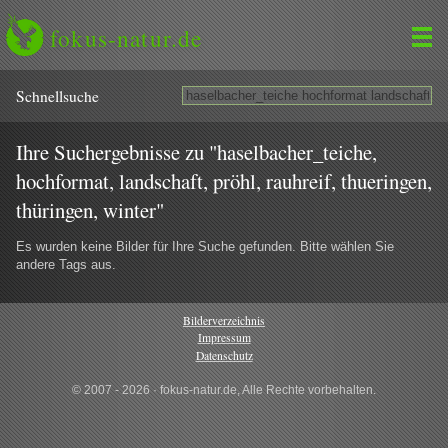
fokus-natur.de
Schnell­suche
Ihre Suchergebnisse zu "haselbacher_teiche,
hochformat, landschaft, pröhl, rauhreif, thueringen,
thüringen, winter"
Es wurden keine Bilder für Ihre Suche gefunden. Bitte wählen Sie
andere Tags aus.
Bilderverzeichnis
Impressum
Datenschutz
© 2007 - 2026 · fokus-natur.de, Alle Rechte vorbehalten.