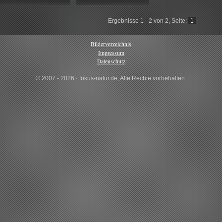
Ergebnisse 1 - 2 von 2, Seite:
1
Bilderverzeichnis
Impressum
Datenschutz
© 2007 - 2026 · fokus-natur.de, Alle Rechte vorbehalten.