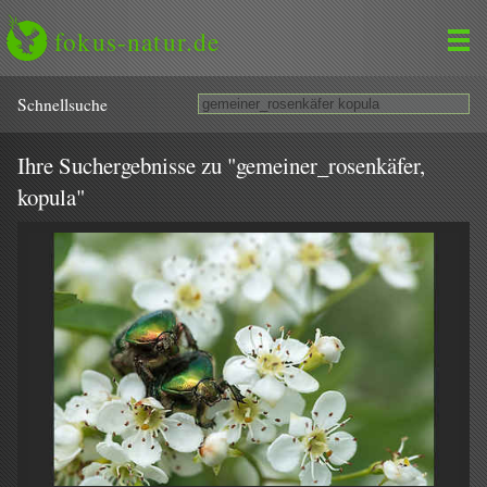
fokus-natur.de
Schnell­suche
Ihre Suchergebnisse zu "gemeiner_rosenkäfer,
kopula"