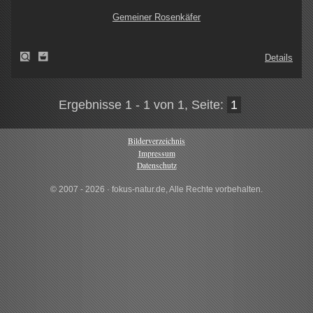
Gemeiner Rosenkäfer
Details
Ergebnisse 1 - 1 von 1, Seite:
1
Bilderverzeichnis
Impressum
Datenschutz
© 2007 - 2026 · fokus-natur.de, Alle Rechte vorbehalten.