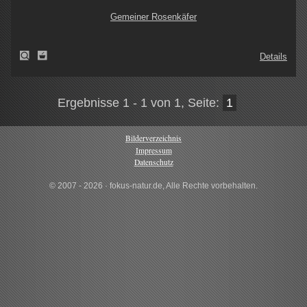
Gemeiner Rosenkäfer
Details
Ergebnisse 1 - 1 von 1, Seite:
1
Bilderverzeichnis
Impressum
Datenschutz
© 2007 - 2026 · fokus-natur.de, Alle Rechte vorbehalten.