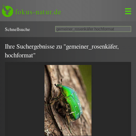
fokus-natur.de
Schnell­suche
Ihre Suchergebnisse zu "gemeiner_rosenkäfer,
hochformat"