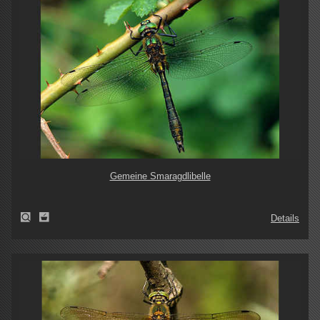
Gemeine Smaragdlibelle
Details