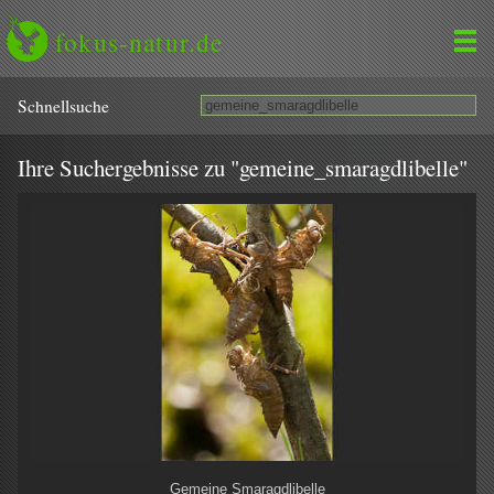
fokus-natur.de
Schnell­suche
Ihre Suchergebnisse zu "gemeine_smaragdlibelle"
Gemeine Smaragdlibelle