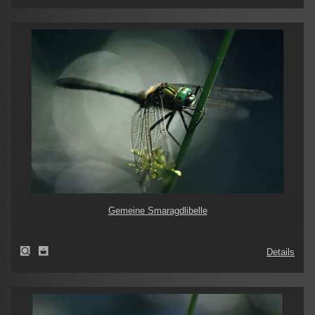
Gemeine Smaragdlibelle
Details