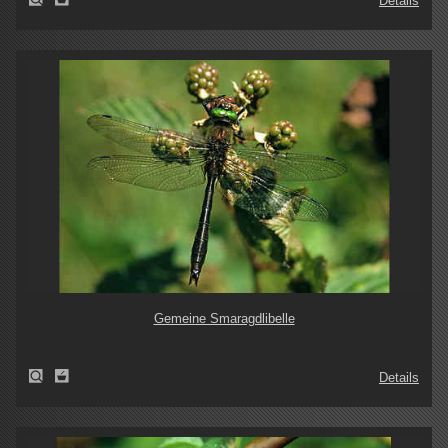
Details
Gemeine Smaragdlibelle
Details