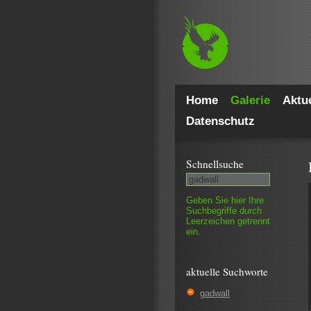
Home
Galerie
Aktue
Datenschutz
Schnell­suche
Geben Sie hier Ihre
Such­begriffe durch
Leer­zeichen getrennt
ein.
aktuelle Suchworte
gadwall