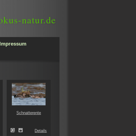
okus-natur.de
Impressum
Schnatterente
Details