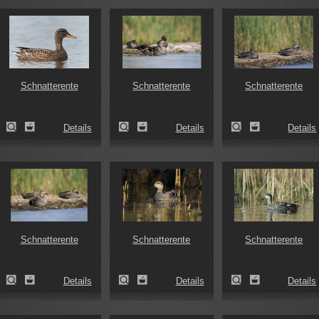
Schnatterente
Schnatterente
Schnatterente
Details
Details
Details
Schnatterente
Schnatterente
Schnatterente
Details
Details
Details