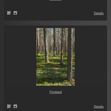
Details
Finnland
Details