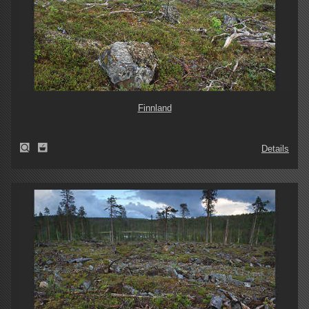
Finnland
Details