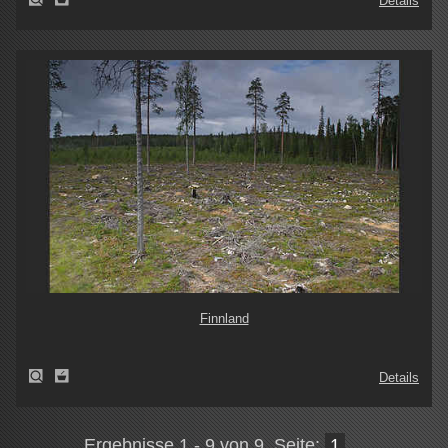
Details
Finnland
Details
Ergebnisse 1 - 9 von 9, Seite:
1