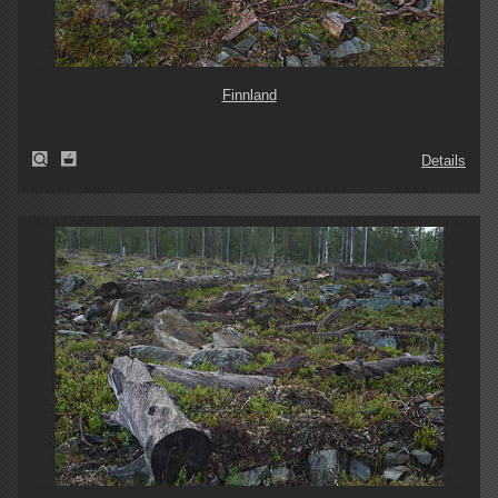
Finnland
Details