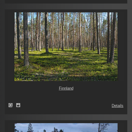
Finnland
Details