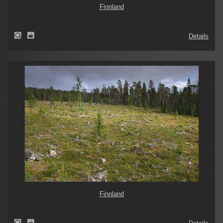
Finnland
Details
Finnland